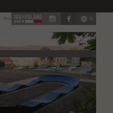
instagram
facebook
EL
Blog