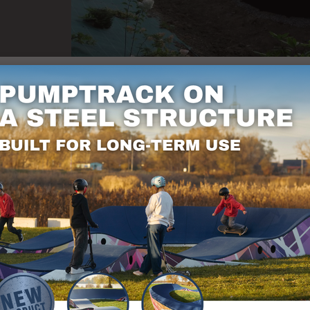
επόμενο έργο μας - ένα Modular track ποδηλάτου