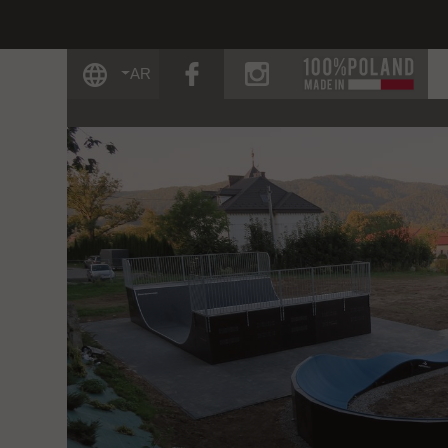
facebook
instagram
AR