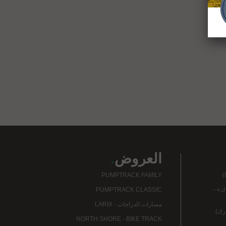
العروض
.
)
PUMPTRACK FAMILY
ك» -
PUMPTRACK CLASSIC
مسارات الدراجات - LARIX
ارك)
NORTH SHORE - BIKE TRACK