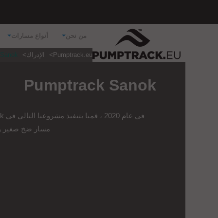
من نحن
أنواع مسارات
Pumptrack.eu
الإدراك
 Sanok
Pumptrack Sanok
مسار ضخ صغير و