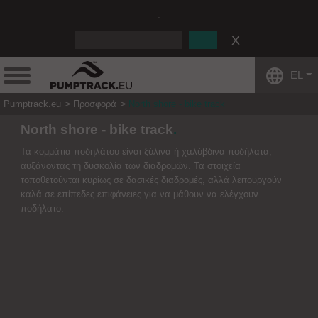
:
EL
Pumptrack.eu
Προσφορά
North shore - bike track
North shore - bike track
Τα κομμάτια ποδηλάτου είναι ξύλινα ή χαλύβδινα ποδήλατα,
αυξάνοντας τη δυσκολία των διαδρομών. Τα στοιχεία
τοποθετούνται κυρίως σε δασικές διαδρομές, αλλά λειτουργούν
καλά σε επίπεδες επιφάνειες για να μάθουν να ελέγχουν
ποδήλατο.