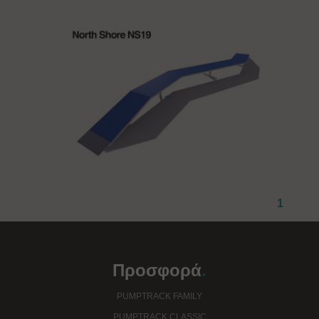
1
Προσφορά
.
PUMPTRACK FAMILY
PUMPTRACK CLASSIC