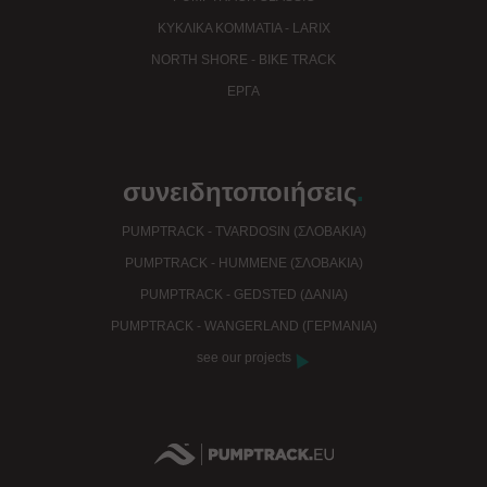
ΚΥΚΛΙΚΆ ΚΟΜΜΆΤΙΑ - LARIX
NORTH SHORE - BIKE TRACK
EΡΓΑ
συνειδητοποιήσεις
.
PUMPTRACK - TVARDOSIN (ΣΛΟΒΑΚΊΑ)
PUMPTRACK - HUMMENE (ΣΛΟΒΑΚΊΑ)
PUMPTRACK - GEDSTED (ΔΑΝΊΑ)
PUMPTRACK - WANGERLAND (ΓΕΡΜΑΝΊΑ)
see our projects