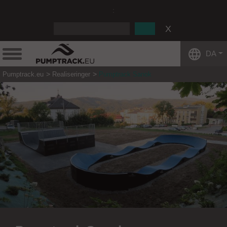
:
DA
Pumptrack.eu
Realiseringer
Pumptrack Sanok