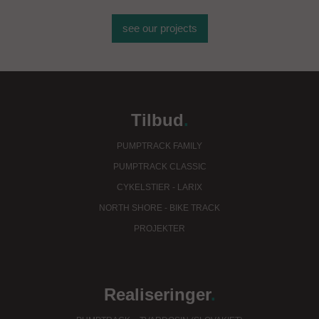
see our projects
Tilbud
.
PUMPTRACK FAMILY
PUMPTRACK CLASSIC
CYKELSTIER - LARIX
NORTH SHORE - BIKE TRACK
PROJEKTER
Realiseringer
.