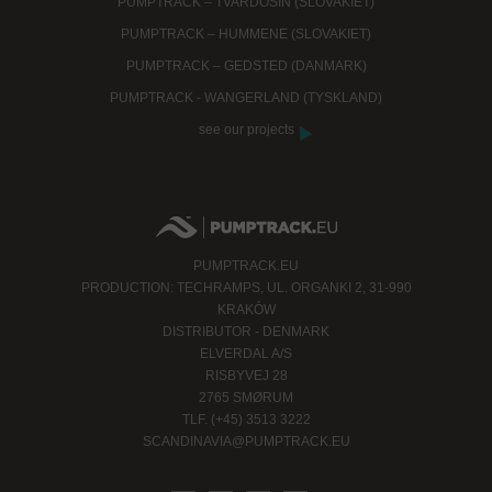
PUMPTRACK – TVARDOSIN (SLOVAKIET)
PUMPTRACK – HUMMENE (SLOVAKIET)
PUMPTRACK – GEDSTED (DANMARK)
PUMPTRACK - WANGERLAND (TYSKLAND)
see our projects
PUMPTRACK.EU
PRODUCTION: TECHRAMPS, UL. ORGANKI 2, 31-990
KRAKÓW
DISTRIBUTOR - DENMARK
ELVERDAL A/S
RISBYVEJ 28
2765 SMØRUM
TLF. (+45) 3513 3222
SCANDINAVIA@PUMPTRACK.EU