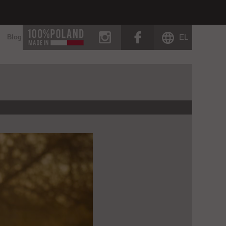
instagram
facebook
EL
Blog