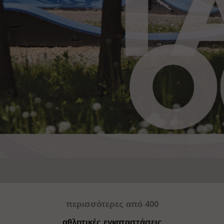
περισσότερ
ες
από 400
αθλητικές εγκαταστάσεις