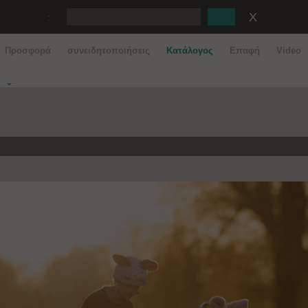
:
Προσφορά
συνειδητοποιήσεις
Κατάλογος
Eπαφή
Video