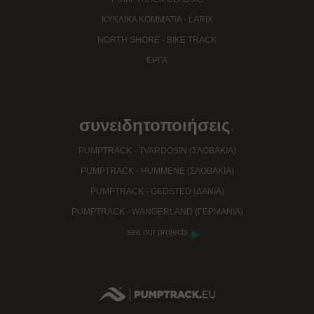
ΚΥΚΛΙΚΆ ΚΟΜΜΆΤΙΑ - LARIX
NORTH SHORE - BIKE TRACK
EΡΓΑ
συνειδητοποιήσεις
.
PUMPTRACK - TVARDOSIN (ΣΛΟΒΑΚΊΑ)
PUMPTRACK - HUMMENE (ΣΛΟΒΑΚΊΑ)
PUMPTRACK - GEDSTED (ΔΑΝΊΑ)
PUMPTRACK - WANGERLAND (ΓΕΡΜΑΝΊΑ)
see our projects