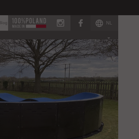
instagram
facebook
NL
Blog