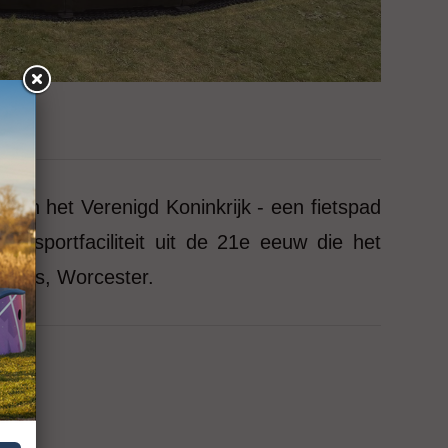
 in het Verenigd Koninkrijk - een fietspad
 sportfaciliteit uit de 21e eeuw die het
Priors, Worcester.