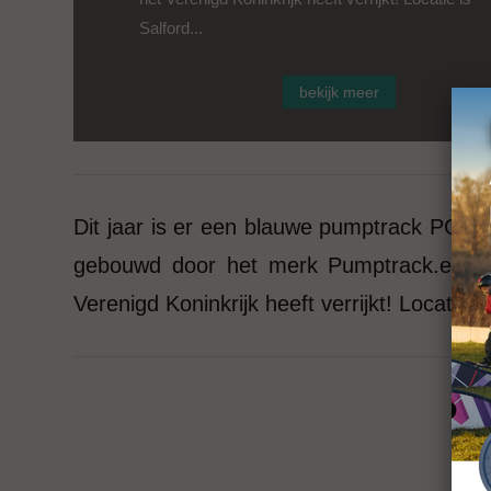
Salford...
bekijk meer
Dit jaar is er een blauwe pumptrack PC1 m
gebouwd door het merk Pumptrack.eu, beh
Verenigd Koninkrijk heeft verrijkt! Locatie 