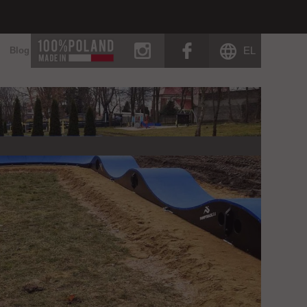
instagram
facebook
EL
Blog