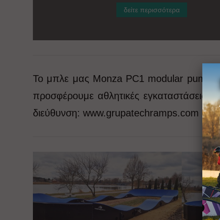
δείτε περισσότερα
Το μπλε μας Monza PC1 modular pumptrac
προσφέρουμε αθλητικές εγκαταστάσεις για
διεύθυνση: www.grupatechramps.com