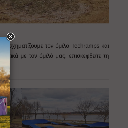
ς, σχηματίζουμε τον όμιλο Techramps και
χετικά με τον όμιλό μας, επισκεφθείτε τη