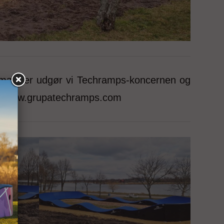
mærker udgør vi Techramps-koncernen og
søg: www.grupatechramps.com