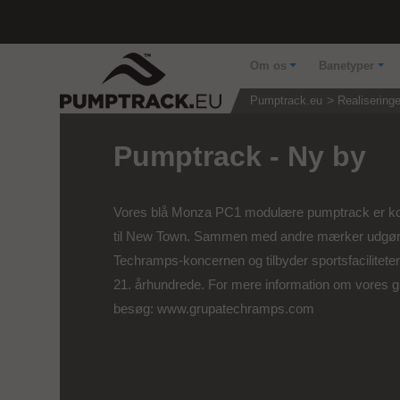
Om os
Banetyper
Pumptrack.eu
Realiseringe
Pumptrack - Ny by
Vores blå Monza PC1 modulære pumptrack er 
til New Town. Sammen med andre mærker udgør
Techramps-koncernen og tilbyder sportsfaciliteter 
21. århundrede. For mere information om vores g
besøg: www.grupatechramps.com