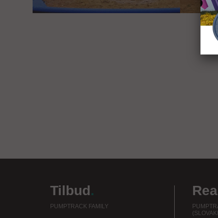
Tilbud
.
Rea
PUMPTRACK FAMILY
PUMPTRA
(SLOVAKI