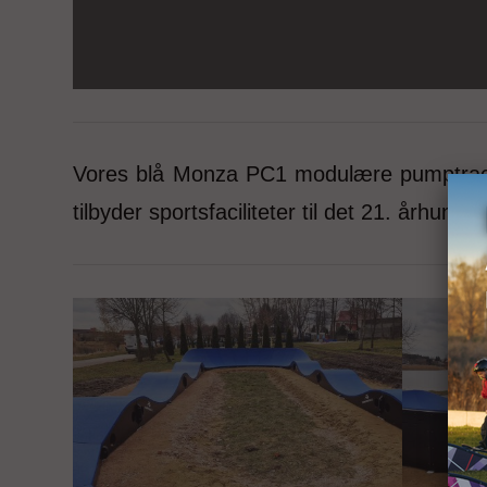
Vores blå Monza PC1 modulære pumptrac
tilbyder sportsfaciliteter til det 21. år