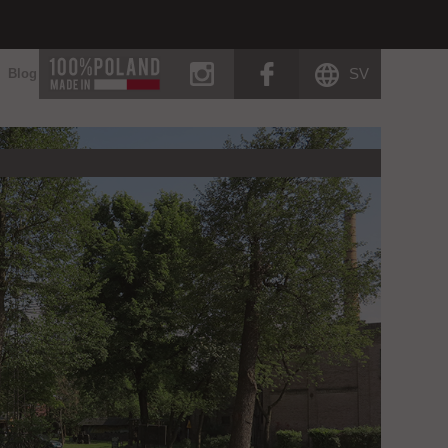
instagram
facebook
SV
Blog