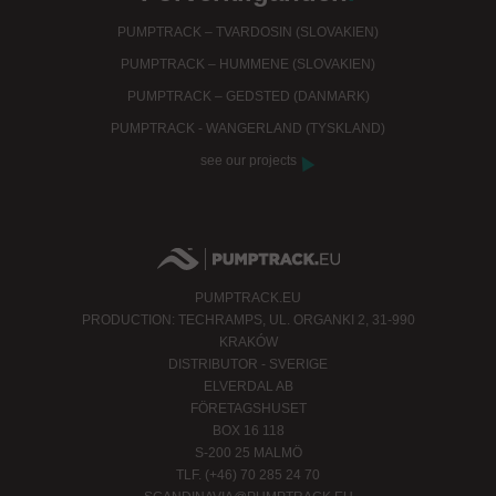
PUMPTRACK – TVARDOSIN (SLOVAKIEN)
PUMPTRACK – HUMMENE (SLOVAKIEN)
PUMPTRACK – GEDSTED (DANMARK)
PUMPTRACK - WANGERLAND (TYSKLAND)
see our projects
PUMPTRACK.EU
PRODUCTION: TECHRAMPS, UL. ORGANKI 2, 31-990
KRAKÓW
DISTRIBUTOR - SVERIGE
ELVERDAL AB
FÖRETAGSHUSET
BOX 16 118
S-200 25 MALMÖ
TLF. (+46) 70 285 24 70