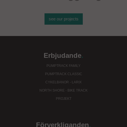
see our projects
Erbjudande
.
PUMPTRACK FAMILY
PUMPTRACK CLASSIC
CYKELBANOR - LARIX
NORTH SHORE - BIKE TRACK
PROJEKT
Förverkliganden
.