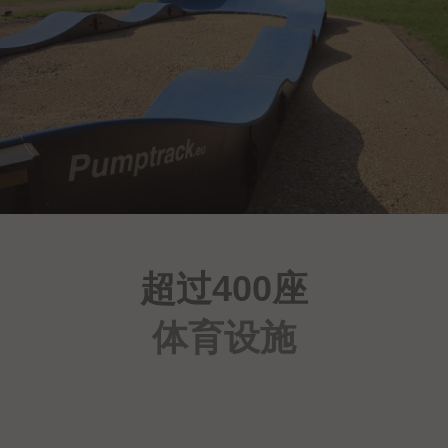
超过400座
体育设施