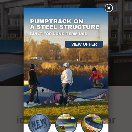
VIEW OFFER
över 400
idrottsanläggningar