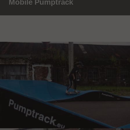
Mobile Pumptrack