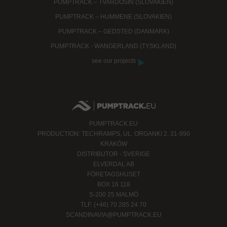
PUMPTRACK – TVARDOSIN (SLOVAKIEN)
PUMPTRACK – HUMMENE (SLOVAKIEN)
PUMPTRACK – GEDSTED (DANMARK)
PUMPTRACK - WANGERLAND (TYSKLAND)
see our projects
PUMPTRACK.EU
PRODUCTION: TECHRAMPS, UL. ORGANKI 2, 31-990
KRAKÓW
DISTRIBUTOR - SVERIGE
ELVERDAL AB
FÖRETAGSHUSET
BOX 16 118
S-200 25 MALMÖ
TLF. (+46) 70 285 24 70
SCANDINAVIA@PUMPTRACK.EU