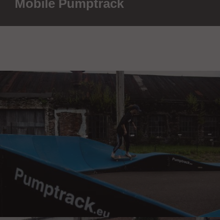
Mobile Pumptrack