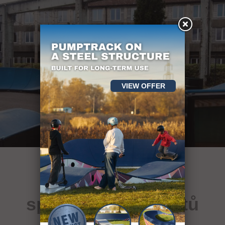
VIEW OFFER
více než 400
sportovních objektů