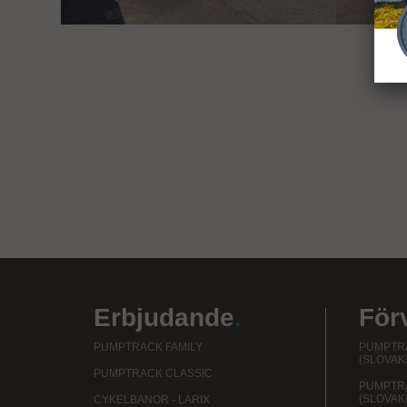
Erbjudande
.
För
PUMPTRACK FAMILY
PUMPTRA
(SLOVAK
PUMPTRACK CLASSIC
PUMPTR
(SLOVAK
CYKELBANOR - LARIX