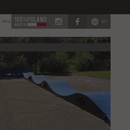
instagram
facebook
SV
Blog