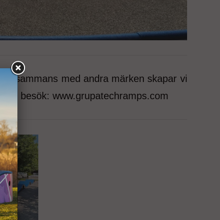
. Tillsammans med andra märken skapar vi
 grupp, besök: www.grupatechramps.com