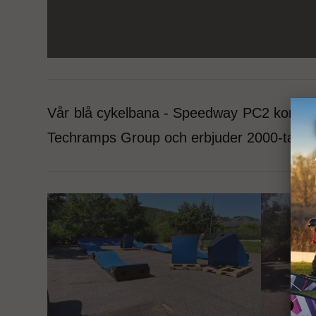
Vår blå cykelbana - Speedway PC2 kompos
Techramps Group och erbjuder 2000-talet