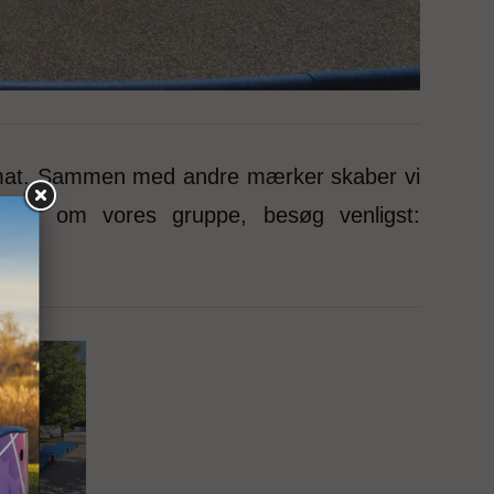
mmat. Sammen med andre mærker skaber vi
ation om vores gruppe, besøg venligst: