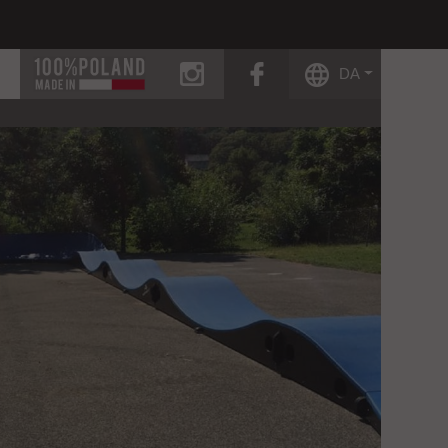
instagram
facebook
DA