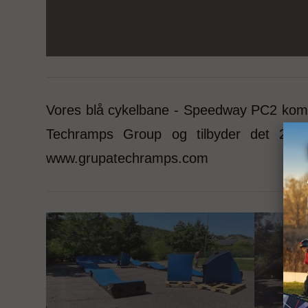
Vores blå cykelbane - Speedway PC2 kom
Techramps Group og tilbyder det 21. å
www.grupatechramps.com