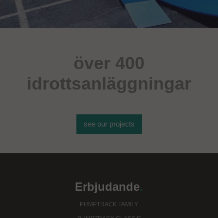
över 400
idrottsanläggningar
see our projects
Erbjudande
.
PUMPTRACK FAMILY