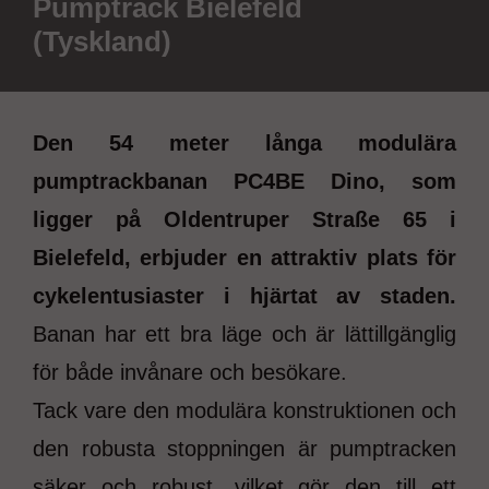
Pumptrack Bielefeld
(Tyskland)
Den 54 meter långa modulära
pumptrackbanan PC4BE Dino, som
ligger på Oldentruper Straße 65 i
Bielefeld, erbjuder en attraktiv plats för
cykelentusiaster i hjärtat av staden.
Banan har ett bra läge och är lättillgänglig
för både invånare och besökare.
Tack vare den modulära konstruktionen och
den robusta stoppningen är pumptracken
säker och robust, vilket gör den till ett