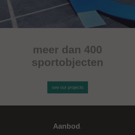
meer dan 400
sportobjecten
see our projects
Aanbod
.