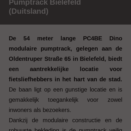
Pumptrack Bielefeld
(Duitsland)
De 54 meter lange PC4BE Dino
modulaire pumptrack, gelegen aan de
Oldentruper Straße 65 in Bielefeld, biedt
een aantrekkelijke locatie voor
fietsliefhebbers in het hart van de stad.
De baan ligt op een gunstige locatie en is
gemakkelijk toegankelijk voor zowel
inwoners als bezoekers.
Dankzij de modulaire constructie en de
robuuste bekleding is de pumptrack veilig