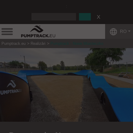
:
RO
Pumptrack.eu
Realizări
Pumptrack - Nowe Miasteczko