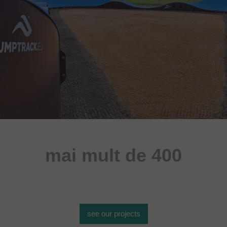
mai mult de 400
de obiecte sportive
see our projects