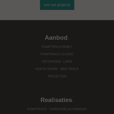
see our projects
Aanbod
.
PUMPTRACK FAMILY
PUMPTRACK CLASSIC
FIETSPADEN - LARIX
NORTH SHORE - BIKE TRACK
PROJECTEN
Realisaties
.
PUMPTRACK - TVARDOSIN (SLOWAKIJE)