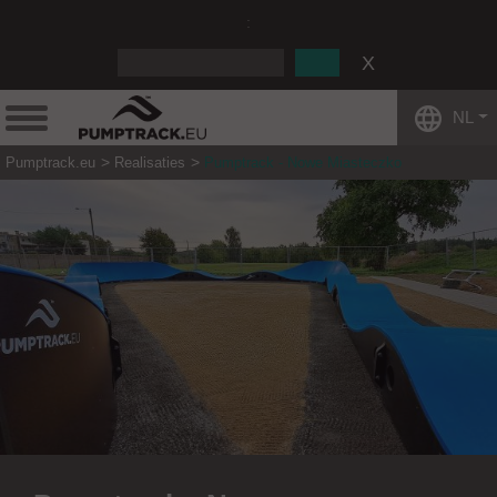
:
NL
Pumptrack.eu
Realisaties
Pumptrack - Nowe Miasteczko