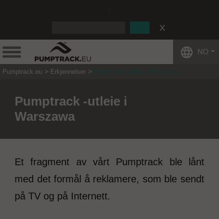
:
NO
Pumptrack.eu
Erkjennelser
Pumptrack -utleie i Warszawa
Pumptrack -utleie i
Warszawa
Et fragment av vårt Pumptrack ble lånt
med det formål å reklamere, som ble sendt
på TV og på Internett.