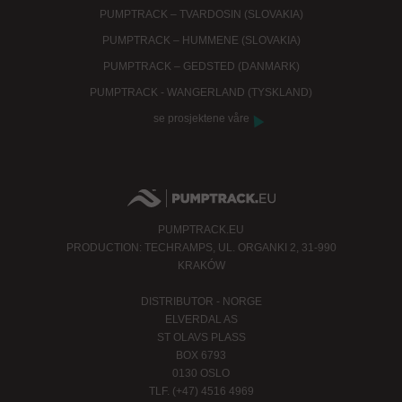
PUMPTRACK – TVARDOSIN (SLOVAKIA)
PUMPTRACK – HUMMENE (SLOVAKIA)
PUMPTRACK – GEDSTED (DANMARK)
PUMPTRACK - WANGERLAND (TYSKLAND)
se prosjektene våre
PUMPTRACK.EU
PRODUCTION: TECHRAMPS, UL. ORGANKI 2, 31-990
KRAKÓW
DISTRIBUTOR - NORGE
ELVERDAL AS
ST OLAVS PLASS
BOX 6793
0130 OSLO
TLF. (+47) 4516 4969