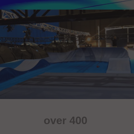
over 400
sportsobjekter