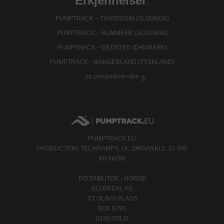
Erkjennelser
.
PUMPTRACK – TVARDOSIN (SLOVAKIA)
PUMPTRACK – HUMMENE (SLOVAKIA)
PUMPTRACK – GEDSTED (DANMARK)
PUMPTRACK - WANGERLAND (TYSKLAND)
se prosjektene våre
PUMPTRACK.EU
PRODUCTION: TECHRAMPS, UL. ORGANKI 2, 31-990
KRAKÓW
DISTRIBUTOR - NORGE
ELVERDAL AS
ST OLAVS PLASS
BOX 6793
0130 OSLO