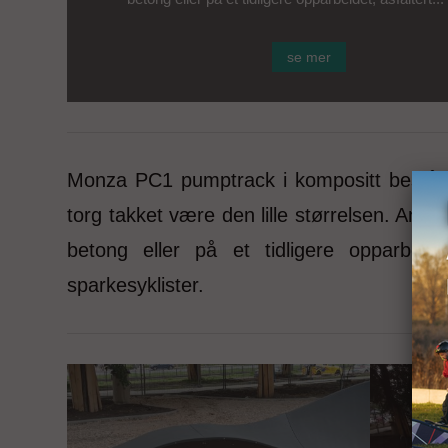
se mer
Monza PC1 pumptrack i kompositt består 
torg takket være den lille størrelsen. Anl
betong eller på et tidligere opparbeide
sparkesyklister.