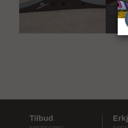
Tilbud
.
Erk
PUMPTRACK FAMILY
PUMPTRA