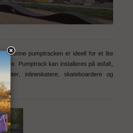
 Denne pumptracken er ideell for et lite
ukere. Pumptrack kan installeres på asfalt,
klister, inlineskatere, skateboardere og