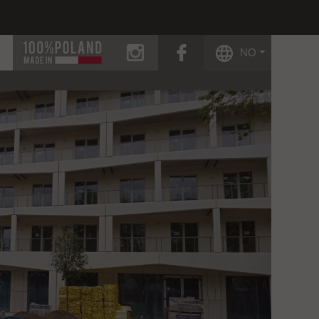
instagram
facebook
NO