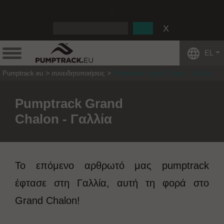
:
EL
Pumptrack.eu
συνειδητοποιήσεις
Pumptrack Grand Chalon - Γαλλία
Pumptrack Grand
Chalon - Γαλλία
Το επόμενο αρθρωτό μας pumptrack
έφτασε στη Γαλλία, αυτή τη φορά στο
Grand Chalon!