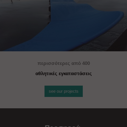
περισσότερ
ες
από 400
αθλητικές εγκαταστάσεις
see our projects