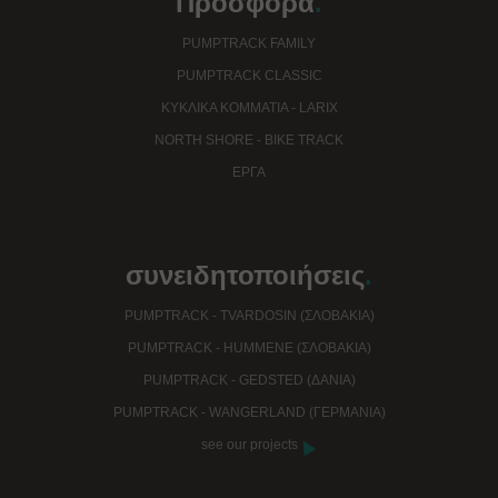
Προσφορά
.
PUMPTRACK FAMILY
PUMPTRACK CLASSIC
ΚΥΚΛΙΚΆ ΚΟΜΜΆΤΙΑ - LARIX
NORTH SHORE - BIKE TRACK
EΡΓΑ
συνειδητοποιήσεις
.
PUMPTRACK - TVARDOSIN (ΣΛΟΒΑΚΊΑ)
PUMPTRACK - HUMMENE (ΣΛΟΒΑΚΊΑ)
PUMPTRACK - GEDSTED (ΔΑΝΊΑ)
PUMPTRACK - WANGERLAND (ΓΕΡΜΑΝΊΑ)
see our projects