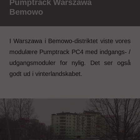
Pumptrack Warszawa
Bemowo
I Warszawa i Bemowo-distriktet viste vores
modulære Pumptrack PC4 med indgangs- /
udgangsmoduler for nylig. Det ser også
godt ud i vinterlandskabet.