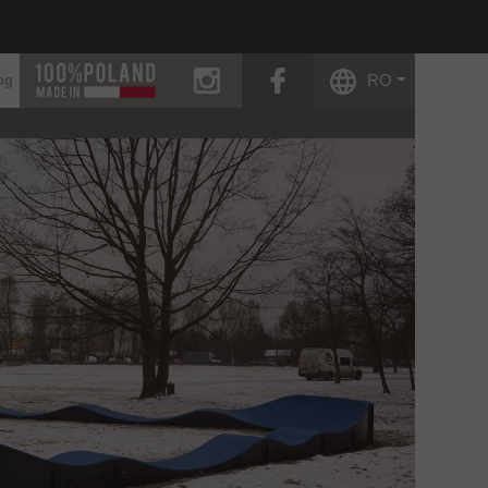
instagram
facebook
RO
og