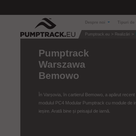
Despre noi
Tipuri de 
Pumptrack.eu
Realizări
Pumptrack
Warszawa
Bemowo
În Varșovia, în cartierul Bemowo, a apărut recent
modulul PC4 Modular Pumptrack cu module de int
ieșire. Arată bine și peisajul de iarnă.