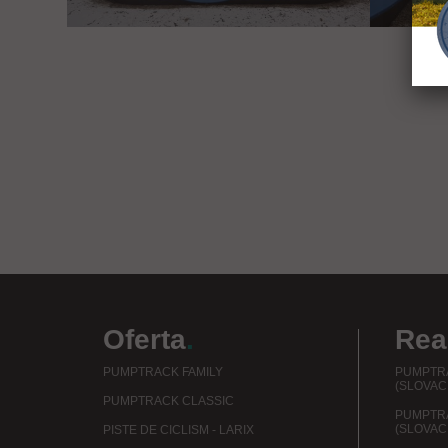
Oferta
.
Real
PUMPTRACK FAMILY
PUMPTRA
(SLOVAC
PUMPTRACK CLASSIC
PUMPTR
(SLOVAC
PISTE DE CICLISM - LARIX