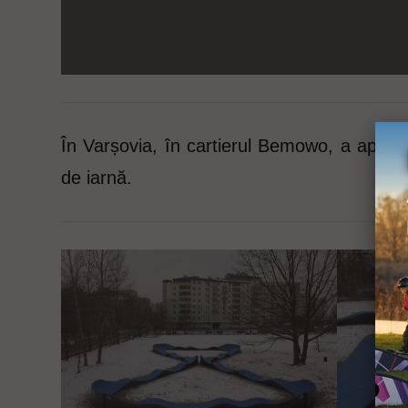
În Varșovia, în cartierul Bemowo, a apăru
de iarnă.