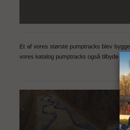
Et af vores største pumptracks blev bygge
vores katalog pumptracks også tilbyde ikke