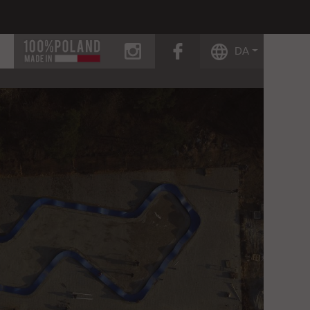
instagram
facebook
DA