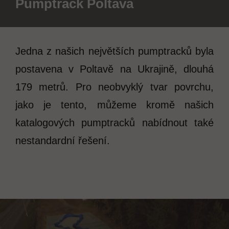
Pumptrack Poltava
Jedna z našich největších pumptracků byla
postavena v Poltavě na Ukrajině, dlouhá
179 metrů. Pro neobvyklý tvar povrchu,
jako je tento, můžeme kromě našich
katalogových pumptracků nabídnout také
nestandardní řešení.