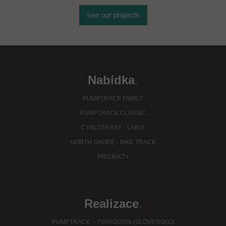
see our projects
Nabídka
.
PUMPTRACK FAMILY
PUMPTRACK CLASSIC
CYKLOTRASY - LARIX
NORTH SHORE - BIKE TRACK
PROJEKTY
Realizace
.
PUMPTRACK – TVARDOSIN (SLOVENSKO)