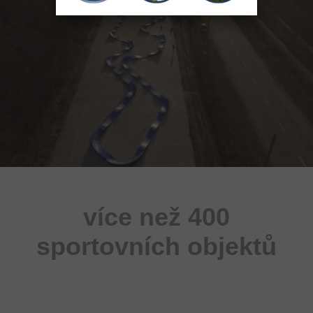
více než 400
sportovních objektů