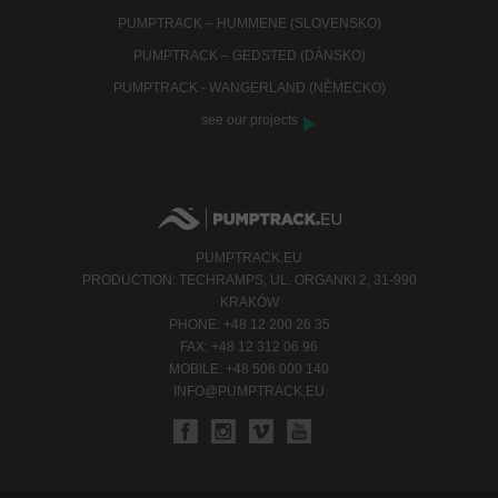
PUMPTRACK – HUMMENE (SLOVENSKO)
PUMPTRACK – GEDSTED (DÁNSKO)
PUMPTRACK - WANGERLAND (NĚMECKO)
see our projects
PUMPTRACK.EU
PRODUCTION: TECHRAMPS, UL. ORGANKI 2, 31-990
KRAKÓW
PHONE: +48 12 200 26 35
FAX: +48 12 312 06 96
MOBILE: +48 506 000 140
INFO@PUMPTRACK.EU