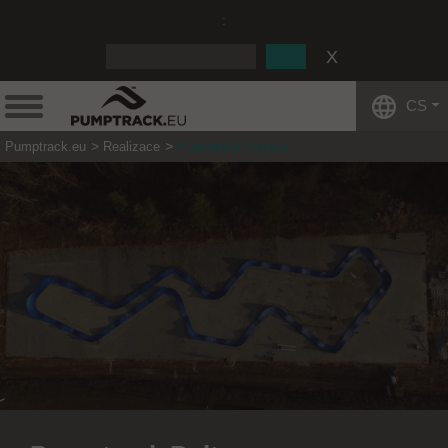
:
CS
Pumptrack.eu
Realizace
Pumptrack Poltava