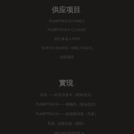
供应项目
.
PUMPTRACK FAMILY
PUMPTRACK CLASSIC
自行車道-LARIX
NORTH SHORE - BIKE TRACK
供应项目
實現
.
泵道——特瓦尔多辛（斯洛伐克）
PUMPTRACK——胡梅内（斯洛伐克）
PUMPTRACK——格德斯特德（丹麦）
泵道 - 温格拉德（德国）
see our projects