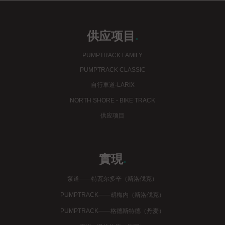
供应项目
.
PUMPTRACK FAMILY
PUMPTRACK CLASSIC
自行車道-LARIX
NORTH SHORE - BIKE TRACK
供应项目
實現
.
泵道——特瓦尔多辛（斯洛伐克）
PUMPTRACK——胡梅内（斯洛伐克）
PUMPTRACK——格德斯特德（丹麦）