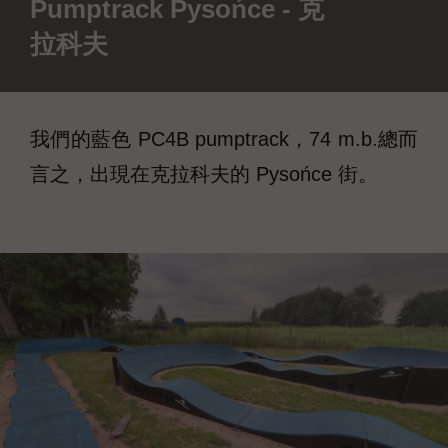
Pumptrack Pysońce - 克
拉科夫
我們的藍色 PC4B pumptrack，74 m.b.總而
言之，出現在克拉科夫的 Pysońce 街。