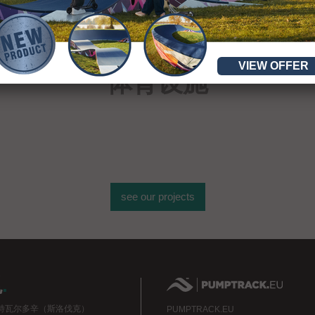
超过400座
VIEW OFFER
体育设施
see our projects
現
.
特瓦尔多辛（斯洛伐克）
PUMPTRACK.EU