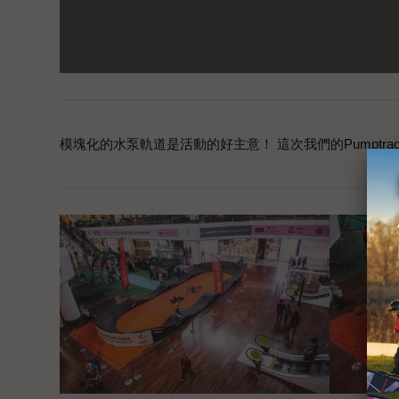
模塊化的水泵軌道是活動的好主意！ 這次我們的Pumptrack P