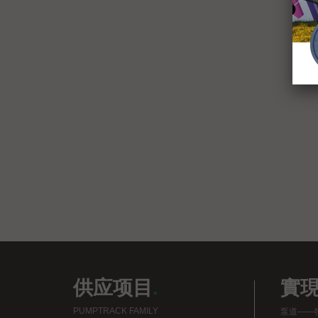
供应项目
.
實
PUMPTRACK FAMILY
泵道——