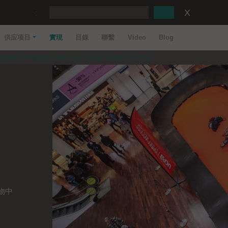
:
供应项目
實現
目錄
聯繫
Video
Blog
track Shopping center Les Quatre Temps (France)
購物中