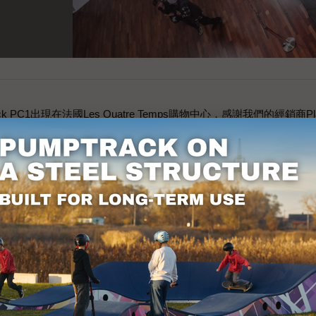
C1出現在法國Les Quatre Temps購物中心，感謝我們的經銷商Pla