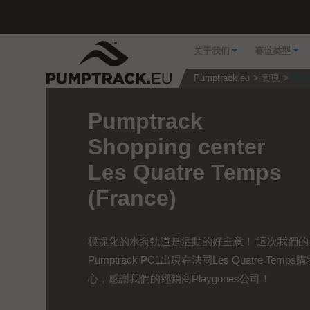
关于我们
赛道类型
Pumptrack.eu
實現
Pump
Pumptrack
Shopping center
Les Quatre Temps
(France)
模塊化的水泵軌道是活動的好主意！ 這次我們的
Pumptrack PC1出現在法國Les Quatre Temps
心，感謝我們的經銷商Playgones公司！