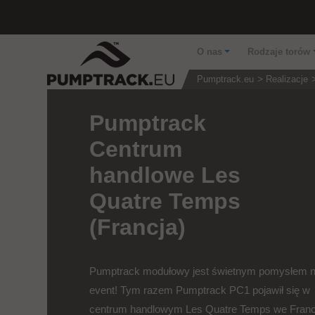
O nas
Rodzaje torów
Pumptrack.eu
Realizacje
Pumptrack
Centrum
handlowe Les
Quatre Temps
(Francja)
Pumptrack modułowy jest świetnym pomysłem 
event! Tym razem Pumptrack PC1 pojawił się w
centrum handlowym Les Quatre Temps we Francj