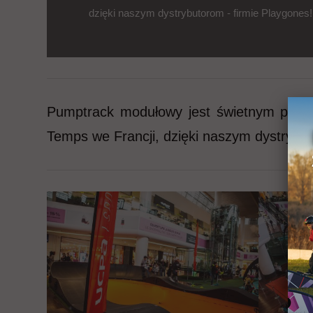
dzięki naszym dystrybutorom - firmie Playgones!
Pumptrack modułowy jest świetnym pomy
Temps we Francji, dzięki naszym dystrybut