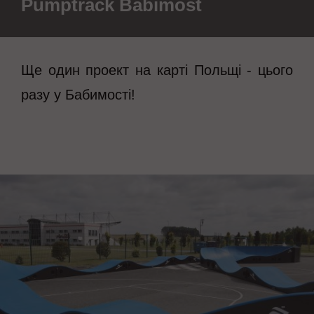
Pumptrack Babimost
Ще один проект на карті Польщі - цього
разу у Бабимості!