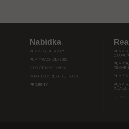
Nabídka
.
Rea
PUMPTRACK FAMILY
PUMPTRA
(SLOVEN
PUMPTRACK CLASSIC
PUMPTR
(SLOVEN
CYKLOTRASY - LARIX
PUMPTRA
NORTH SHORE - BIKE TRACK
PUMPTR
PROJEKTY
(NĚMEC
see our p