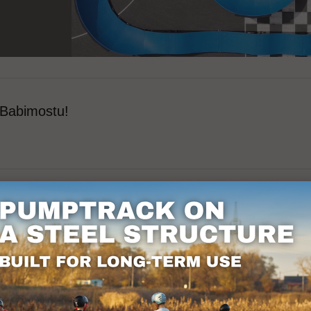
 Babimostu!