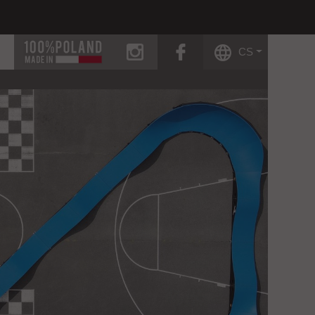
instagram
facebook
CS