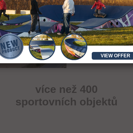
VIEW OFFER
více než 400
sportovních objektů