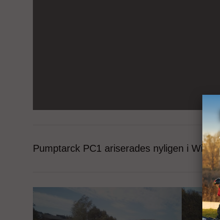
Pumptarck PC1 ariserades nyligen i Wisła, 