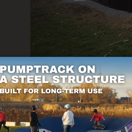
den här inkluderar in / ut-moduler.