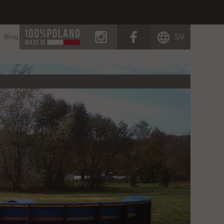
instagram
facebook
SV
Blog