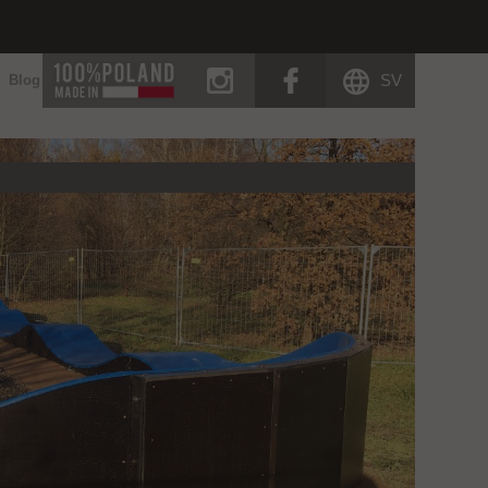
instagram
facebook
SV
Blog