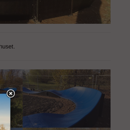
huset.