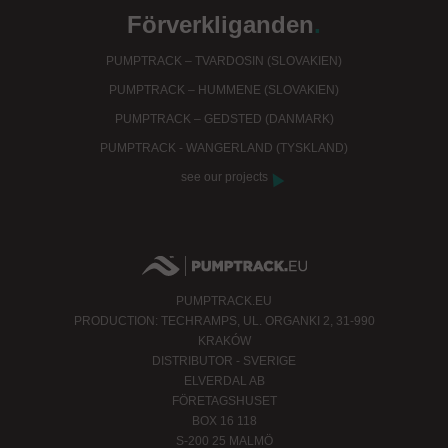
Förverkliganden
.
PUMPTRACK – TVARDOSIN (SLOVAKIEN)
PUMPTRACK – HUMMENE (SLOVAKIEN)
PUMPTRACK – GEDSTED (DANMARK)
PUMPTRACK - WANGERLAND (TYSKLAND)
see our projects
PUMPTRACK.EU
PRODUCTION: TECHRAMPS, UL. ORGANKI 2, 31-990
KRAKÓW
DISTRIBUTOR - SVERIGE
ELVERDAL AB
FÖRETAGSHUSET
BOX 16 118
S-200 25 MALMÖ