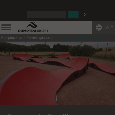
:
SV
Pumptrack.eu
Förverkliganden
Pumptrack - Breuillet (Francja)