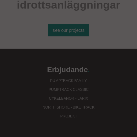
idrottsanläggningar
see our projects
Erbjudande
.
PUMPTRACK FAMILY
PUMPTRACK CLASSIC
CYKELBANOR - LARIX
NORTH SHORE - BIKE TRACK
PROJEKT