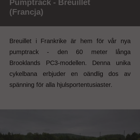
Pumptrack - Breuillet
(Francja)
Breuillet i Frankrike är hem för vår nya
pumptrack - den 60 meter långa
Brooklands PC3-modellen. Denna unika
cykelbana erbjuder en oändlig dos av
spänning för alla hjulsportentusiaster.