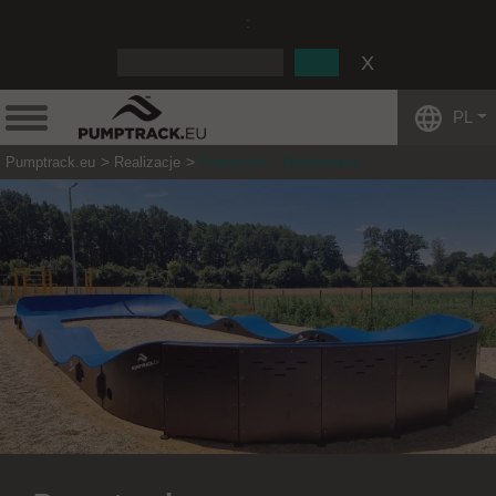
:
PL
Pumptrack.eu
Realizacje
Pumptrack - Nieborowice