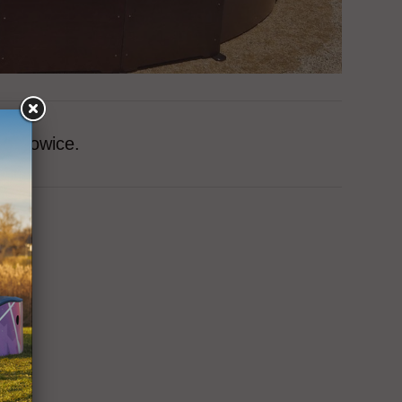
eborowice.