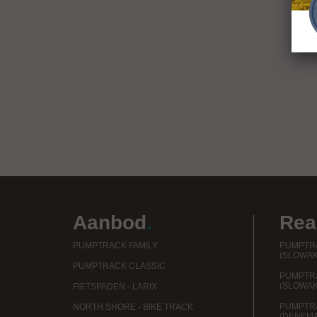
Aanbod
.
Rea
PUMPTRACK FAMILY
PUMPTRA
(SLOWAK
PUMPTRACK CLASSIC
PUMPTR
(SLOWAK
FIETSPADEN - LARIX
PUMPTRA
NORTH SHORE - BIKE TRACK
(DENEM