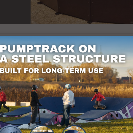
m.b lange Monza PC1 model - is verschenen in Ni