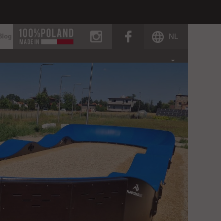
instagram
facebook
NL
Blog