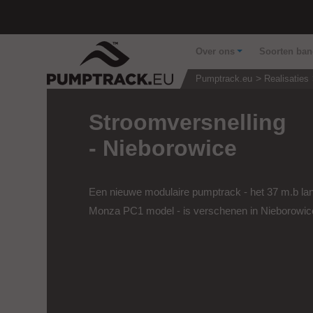
Over ons
Soorten ba
Pumptrack.eu
Realisaties
Stroomversnelling
- Nieborowice
Een nieuwe modulaire pumptrack - het 37 m.b la
Monza PC1 model - is verschenen in Nieborowic