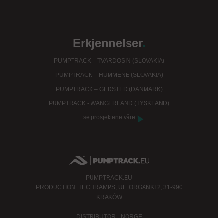
Erkjennelser
.
PUMPTRACK – TVARDOSIN (SLOVAKIA)
PUMPTRACK – HUMMENE (SLOVAKIA)
PUMPTRACK – GEDSTED (DANMARK)
PUMPTRACK - WANGERLAND (TYSKLAND)
se prosjektene våre
PUMPTRACK.EU
PRODUCTION: TECHRAMPS, UL. ORGANKI 2, 31-990
KRAKÓW
DISTRIBUTOR - NORGE