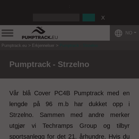
:
NO
Pumptrack.eu
Erkjennelser
Pumptrack - Strzelno
Pumptrack - Strzelno
Vår blå Cover PC4B Pumptrack med en
lengde på 96 m.b har dukket opp i
Strzelno. Sammen med andre merker
utgjør vi Techramps Group og tilbyr
sportsanlegg for det 21. århundre. Hvis du