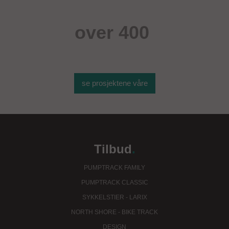
over 400
sportsobjekter
se prosjektene våre
Tilbud
.
PUMPTRACK FAMILY
PUMPTRACK CLASSIC
SYKKELSTIER - LARIX
NORTH SHORE - BIKE TRACK
DESIGN