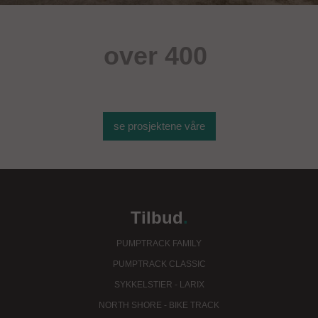
over 400
sportsobjekter
se prosjektene våre
Tilbud
.
PUMPTRACK FAMILY
PUMPTRACK CLASSIC
SYKKELSTIER - LARIX
NORTH SHORE - BIKE TRACK