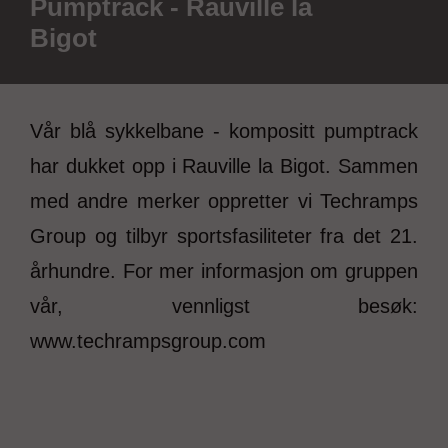
Pumptrack - Rauville la
Bigot
Vår blå sykkelbane - kompositt pumptrack
har dukket opp i Rauville la Bigot. Sammen
med andre merker oppretter vi Techramps
Group og tilbyr sportsfasiliteter fra det 21.
århundre. For mer informasjon om gruppen
vår, vennligst besøk:
www.techrampsgroup.com