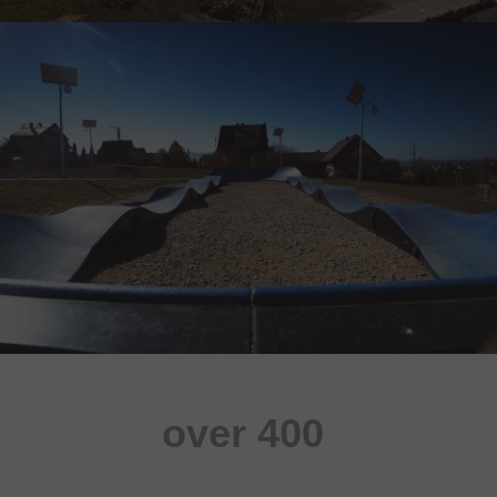
over 400
sportsobjekter