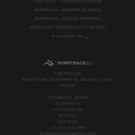
PUMPTRACK – TVARDOSIN (SLOVAKIA)
PUMPTRACK – HUMMENE (SLOVAKIA)
PUMPTRACK – GEDSTED (DANMARK)
PUMPTRACK - WANGERLAND (TYSKLAND)
se prosjektene våre
PUMPTRACK.EU
PRODUCTION: TECHRAMPS, UL. ORGANKI 2, 31-990
KRAKÓW
DISTRIBUTOR - NORGE
ELVERDAL AS
ST OLAVS PLASS
BOX 6793
0130 OSLO
TLF. (+47) 4516 4969
SCANDINAVIA@PUMPTRACK.EU