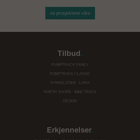
se prosjektene våre
Tilbud
.
PUMPTRACK FAMILY
PUMPTRACK CLASSIC
SYKKELSTIER - LARIX
NORTH SHORE - BIKE TRACK
DESIGN
Erkjennelser
.