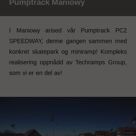
Pumptrack Maniowy
I Maniowy arised vår Pumptrack PC2
SPEEDWAY, denne gangen sammen med
konkret skatepark og miniramp! Kompleks
realisering oppnådd av Techramps Group,
som vi er en del av!