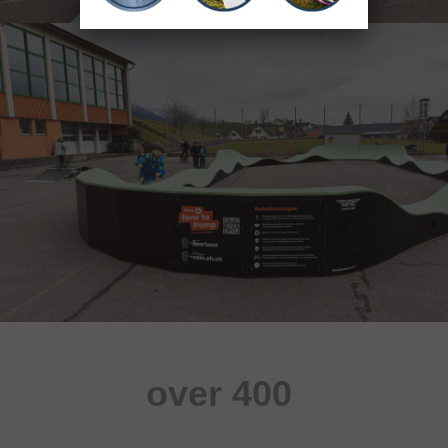
over 400
sportsobjekter