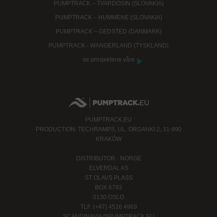
PUMPTRACK – TVARDOSIN (SLOVAKIA)
PUMPTRACK – HUMMENE (SLOVAKIA)
PUMPTRACK – GEDSTED (DANMARK)
PUMPTRACK - WANGERLAND (TYSKLAND)
se prosjektene våre
PUMPTRACK.EU
PRODUCTION: TECHRAMPS, UL. ORGANKI 2, 31-990
KRAKÓW
DISTRIBUTOR - NORGE
ELVERDAL AS
ST OLAVS PLASS
BOX 6793
0130 OSLO
TLF. (+47) 4516 4969
SCANDINAVIA@PUMPTRACK.EU