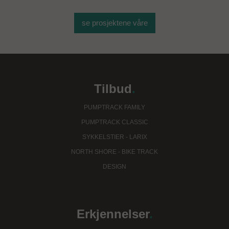
se prosjektene våre
Tilbud
.
PUMPTRACK FAMILY
PUMPTRACK CLASSIC
SYKKELSTIER - LARIX
NORTH SHORE - BIKE TRACK
DESIGN
Erkjennelser
.