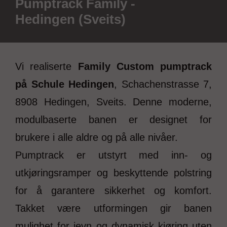
Pumptrack Family -
Hedingen (Sveits)
Vi realiserte
Family Custom pumptrack
på Schule Hedingen
, Schachenstrasse 7,
8908 Hedingen, Sveits. Denne moderne,
modulbaserte banen er designet for
brukere i alle aldre og på alle nivåer.
Pumptrack er utstyrt med inn- og
utkjøringsramper og beskyttende polstring
for å garantere sikkerhet og komfort.
Takket være utformingen gir banen
mulighet for jevn og dynamisk kjøring uten