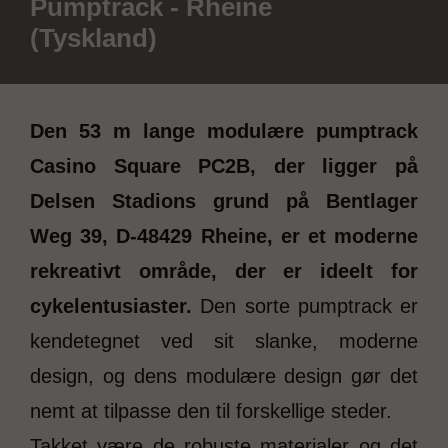
Pumptrack - Rheine
(Tyskland)
Den 53 m lange modulære pumptrack
Casino Square PC2B, der ligger på
Delsen Stadions grund på Bentlager
Weg 39, D-48429 Rheine, er et moderne
rekreativt område, der er ideelt for
cykelentusiaster.
Den sorte pumptrack er
kendetegnet ved sit slanke, moderne
design, og dens modulære design gør det
nemt at tilpasse den til forskellige steder.
Takket være de robuste materialer og det