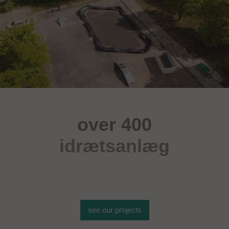
over 400
idrætsanlæg
see our projects