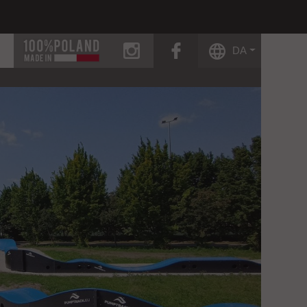
instagram
facebook
DA