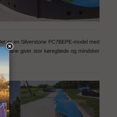
 Det er en Silverstone PC7BEPE-model med
rede bane giver stor køreglæde og mindsker