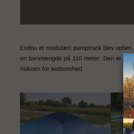
Endnu et modulært pumptrack blev opført
en banelængde på 110 meter. Den er ideel 
risikoen for kedsomhed.