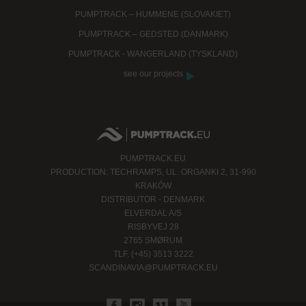
PUMPTRACK – HUMMENE (SLOVAKIET)
PUMPTRACK – GEDSTED (DANMARK)
PUMPTRACK - WANGERLAND (TYSKLAND)
see our projects
PUMPTRACK.EU
PRODUCTION: TECHRAMPS, UL. ORGANKI 2, 31-990
KRAKÓW
DISTRIBUTOR - DENMARK
ELVERDAL A/S
RISBYVEJ 28
2765 SMØRUM
TLF. (+45) 3513 3222
SCANDINAVIA@PUMPTRACK.EU