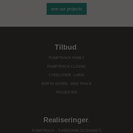
see our projects
Tilbud
.
PUMPTRACK FAMILY
PUMPTRACK CLASSIC
CYKELSTIER - LARIX
NORTH SHORE - BIKE TRACK
PROJEKTER
Realiseringer
.
PUMPTRACK – TVARDOSIN (SLOVAKIET)