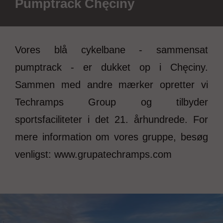
Pumptrack Chęciny
Vores blå cykelbane - sammensat
pumptrack - er dukket op i Chęciny.
Sammen med andre mærker opretter vi
Techramps Group og tilbyder
sportsfaciliteter i det 21. århundrede. For
mere information om vores gruppe, besøg
venligst: www.grupatechramps.com