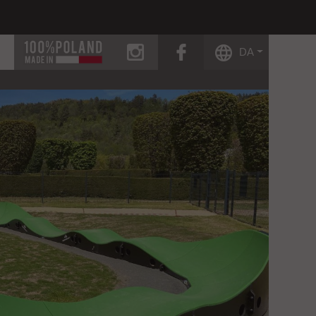
instagram
facebook
DA