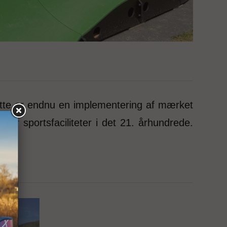
tte er endnu en implementering af mærket
r sportsfaciliteter i det 21. århundrede.
m