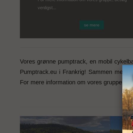
venligst...
se mere
Vores grønne pumptrack, en mobil cykelb
Pumptrack.eu i Frankrig! Sammen med andr
For mere information om vores gruppe, b