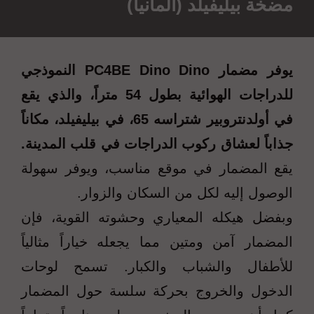
مضخة بيليفيلد (ألمانيا)
يوفر مضمار PC4BE Dino Dino النموذجي
للدراجات الهوائية بطول 54 متراً، والذي يقع
في أولدنتروبير شتراسه 65، في بيليفيلد، مكاناً
جذاباً لعشاق ركوب الدراجات في قلب المدينة.
يقع المضمار في موقع مناسب، ويوفر سهولة
الوصول إليه لكل من السكان والزوار.
وبفضل هيكله المعياري وحشوته القوية، فإن
المضمار آمن ومتين مما يجعله خياراً مثالياً
للأطفال والشباب والكبار. تسمح لوحات
الدخول والخروج بحركة سلسة حول المضمار