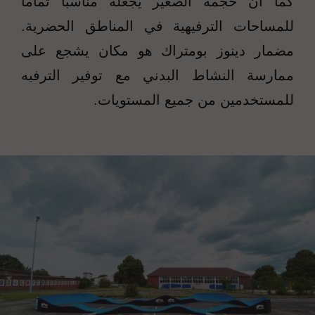
كما أن حجمه الصغير يجعله مناسباً تماماً
للمساحات الترفيهية في المناطق الحضرية.
مضمار دينوز بومتراك هو مكان يشجع على
ممارسة النشاط البدني مع توفير الترفيه
للمستخدمين من جميع المستويات.