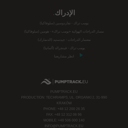
الإدراك
.
بومب تراك - تفاردوسين (سلوفاكيا)
مسار الدراجات الهوائية «بومب تراك» - هومين (سلوفاكيا)
مضمار الدراجات - جيدستيد (الدنمارك)
بومب تراك - فينجرالد (ألمانيا)
انظر مشاريعنا
PUMPTRACK.EU
PRODUCTION: TECHRAMPS, UL. ORGANKI 2, 31-990
KRAKÓW
PHONE: +48 12 200 26 35
FAX: +48 12 312 06 96
MOBILE: +48 506 000 140
INFO@PUMPTRACK.EU