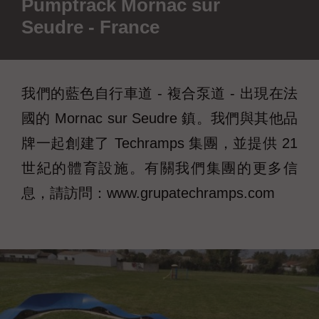
Pumptrack Mornac sur
Seudre - France
我們的藍色自行車道 - 複合泵道 - 出現在法
國的 Mornac sur Seudre 鎮。我們與其他品
牌一起創建了 Techramps 集團，並提供 21
世紀的體育設施。有關我們集團的更多信
息，請訪問：www.grupatechramps.com