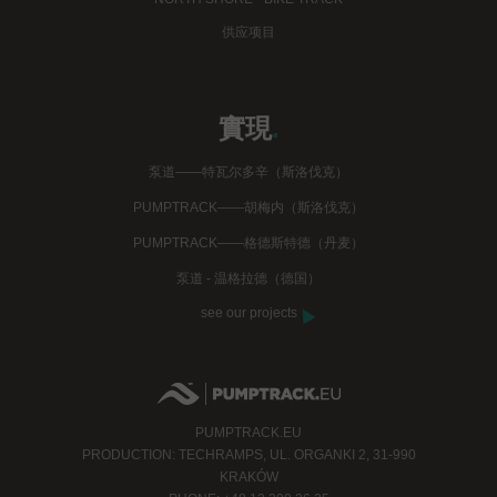
供应项目
實現
.
泵道——特瓦尔多辛（斯洛伐克）
PUMPTRACK——胡梅内（斯洛伐克）
PUMPTRACK——格德斯特德（丹麦）
泵道 - 温格拉德（德国）
see our projects
PUMPTRACK.EU
PRODUCTION: TECHRAMPS, UL. ORGANKI 2, 31-990
KRAKÓW