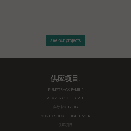
see our projects
供应项目
.
PUMPTRACK FAMILY
PUMPTRACK CLASSIC
自行車道-LARIX
NORTH SHORE - BIKE TRACK
供应项目