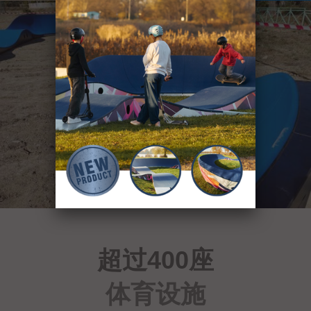
超过400座
体育设施