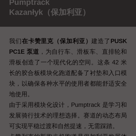
Pumptrack
Kazanłyk（保加利亚）
我们
在卡赞里克（保加利亚）
建造了
PUSK
PC1E 泵道
，为自行车、滑板车、直排轮和
滑板创造了一个现代化的空间。这条 42 米
长的胶合板模块化跑道配备了衬垫和入口模
块，以确保各种水平的使用者都能舒适安全
地使用。
由于采用模块化设计，Pumptrack 是学习和
发展骑行技术的理想选择。赛道的动态布局
可实现平稳过渡和自然提速，无需踩踏。